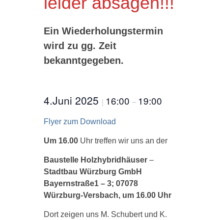
leider absagen!!!
Ein Wiederholungstermin
wird zu gg. Zeit
bekanntgegeben.
4.Juni 2025
16:00
19:00
|
–
Flyer zum Download
Um 16.00
Uhr treffen wir uns an der
Baustelle
Holzhybridhäuser
–
Stadtbau Würzburg GmbH
Bayernstraße1 – 3; 07078
Würzburg-Versbach, um 16.00 Uhr
Dort zeigen uns M. Schubert und K.