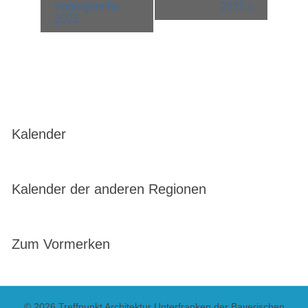
Vortragsreihe
2025
»
2025
Kalender
Kalender der anderen Regionen
Zum Vormerken
© 2026 Treffpunkt Architektur Unterfranken der Bayerischen