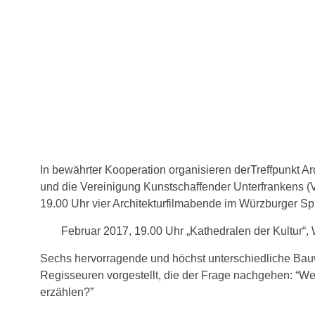
In bewährter Kooperation organisieren derTreffpunkt Ar
und die Vereinigung Kunsts­chaffender Unterfrankens (
19.00 Uhr vier Ar­chitekturfilmabende im Würzburger Spi
Februar 2017, 19.00 Uhr „Kathedralen der Kultur“,
Sechs hervorragende und höchst unterschiedliche Bau
Regisseuren vorgestellt, die der Frage nachgehen: “
erzählen?”