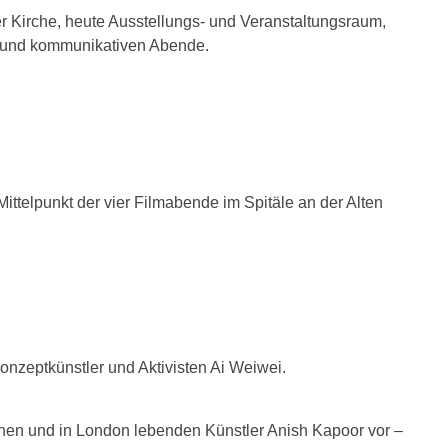
er Kirche, heute Ausstellungs- und Veranstaltungsraum,
en und kommunikativen Abende.
ittelpunkt der vier Filmabende im Spitäle an der Alten
Konzeptkünstler und Aktivisten Ai Weiwei.
renen und in London lebenden Künstler Anish Kapoor vor –