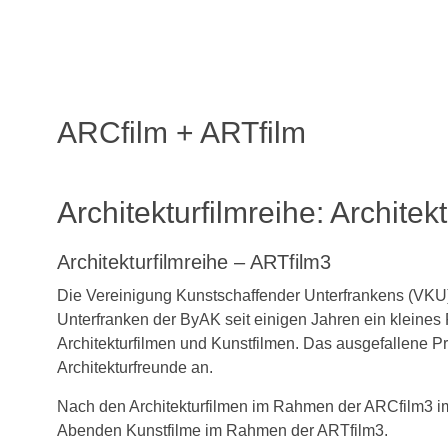
ARCfilm + ARTfilm
Architekturfilmreihe: Archite
Architekturfilmreihe – ARTfilm3
Die Vereinigung Kunstschaffender Unterfrankens (VKU) 
Unterfranken der ByAK seit einigen Jahren ein kleines F
Architekturfilmen und Kunstfilmen. Das ausgefallene 
Architekturfreunde an.
Nach den Architekturfilmen im Rahmen der ARCfilm3 im l
Abenden Kunstfilme im Rahmen der ARTfilm3.