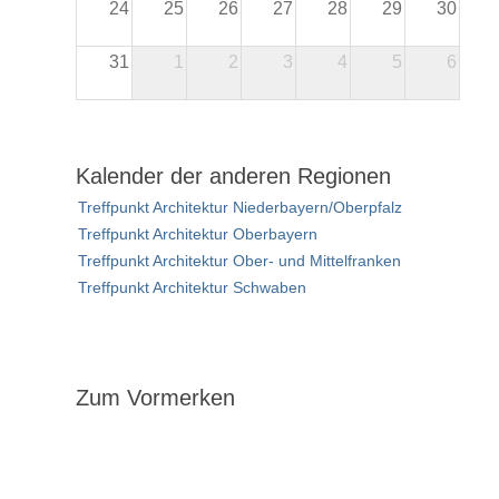
24
25
26
27
28
29
30
31
1
2
3
4
5
6
Kalender der anderen Regionen
Treffpunkt Architektur Niederbayern/Oberpfalz
Treffpunkt Architektur Oberbayern
Treffpunkt Architektur Ober- und Mittelfranken
Treffpunkt Architektur Schwaben
Zum Vormerken