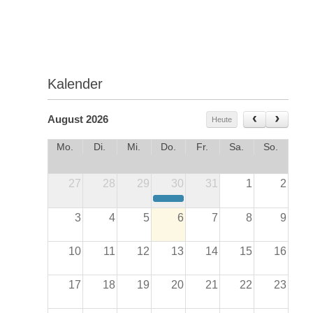
Kalender
August 2026
Heute
Mo.
Di.
Mi.
Do.
Fr.
Sa.
So.
27
28
29
30
31
1
2
Sommerfest Treffpunkt Architektur Unterfranken 2026
3
4
5
6
7
8
9
10
11
12
13
14
15
16
17
18
19
20
21
22
23