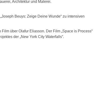
uerei, Architektur und Malerei.
lm „Joseph Beuys: Zeige Deine Wunde“ zu intensiven
Film über Olafur Eliasson. Der Film „Space is Process“
ojektes der „New York City Waterfalls“.