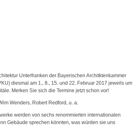
chitek­tur Unterfranken der Bayerischen Architktenkammer
VKU) diesmal am 1., 8., 15. und 22. Februar 2017 jeweils um
täle. Merken Sie sich die Termine jetzt schon vor!
 Wim Wenders, Robert Redford, u. a.
werke werden von sechs renom­mierten internationalen
Wenn Gebäu­de sprechen könnten, was würden sie uns