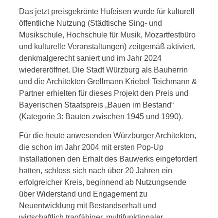
Das jetzt preisgekrönte Hufeisen wurde für kulturell
öffentliche Nutzung (Städtische Sing- und
Musikschule, Hochschule für Musik, Mozartfestbüro
und kulturelle Veranstaltungen) zeitgemäß aktiviert,
denkmalgerecht saniert und im Jahr 2024
wiedereröffnet. Die Stadt Würzburg als Bauherrin
und die Architekten Grellmann Kriebel Teichmann &
Partner erhielten für dieses Projekt den Preis und
Bayerischen Staatspreis „Bauen im Bestand“
(Kategorie 3: Bauten zwischen 1945 und 1990).
Für die heute anwesenden Würzburger Architekten,
die schon im Jahr 2004 mit ersten Pop-Up
Installationen den Erhalt des Bauwerks eingefordert
hatten, schloss sich nach über 20 Jahren ein
erfolgreicher Kreis, beginnend ab Nutzungsende
über Widerstand und Engagement zu
Neuentwicklung mit Bestandserhalt und
wirtschaftlich tragfähiger, multifunktionaler