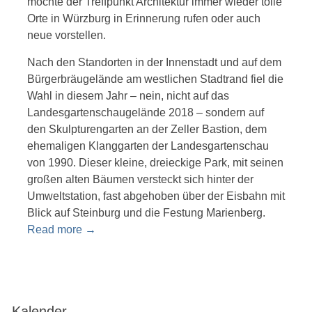
möchte der Treffpunkt Architektur immer wieder tolle
Orte in Würzburg in Erinnerung rufen oder auch
neue vorstellen.
Nach den Standorten in der Innenstadt und auf dem
Bürgerbräugelände am westlichen Stadtrand fiel die
Wahl in diesem Jahr – nein, nicht auf das
Landesgartenschaugelände 2018 – sondern auf
den Skulpturengarten an der Zeller Bastion, dem
ehemaligen Klanggarten der Landesgartenschau
von 1990. Dieser kleine, dreieckige Park, mit seinen
großen alten Bäumen versteckt sich hinter der
Umweltstation, fast abgehoben über der Eisbahn mit
Blick auf Steinburg und die Festung Marienberg.
Read more
→
Kalender