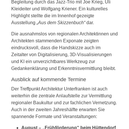
Begleitung durch das Jazz-Trio mit Joe Krieg, Uli
Kleideiter und Wolfgang Kriener
. Ein kulturelles
Highlight stellte die im Innenhof gezeigte
Ausstellung
„Aus dem Skizzenbuch“
dar
.
Die ausnahmslos von regionalen Architektinnen und
Architekten stammenden Exponate zeigten
eindrucksvoll, dass die Handskizze auch im
Zeitalter von Digitalisierung, 3D-Visualisierungen
und KI ein unverzichtbares Werkzeug zur
Gedankenklärung und Erkenntnisvermittlung bleibt
.
Ausblick auf kommende Termine
Der Treffpunkt Architektur Unterfranken ist auch
weiterhin die zentrale Anlaufstelle zur Vermittlung
regionaler Baukultur und zur fachlichen Vernetzung
.
Auch in der zweiten Jahreshälfte erwarten Sie
spannende Formate und Veranstaltungen
:
August – „Frühförderung“ beim Hüttendorf