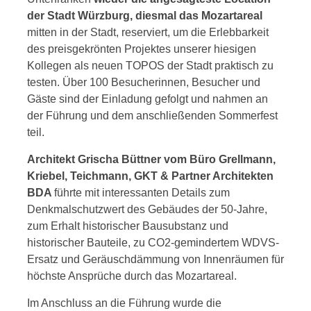
der Stadt Würzburg, diesmal das Mozartareal
mitten in der Stadt, reserviert, um die Erlebbarkeit
des preisgekrönten Projektes unserer hiesigen
Kollegen als neuen TOPOS der Stadt praktisch zu
testen. Über 100 Besucherinnen, Besucher und
Gäste sind der Einladung gefolgt und nahmen an
der Führung und dem anschließenden Sommerfest
teil.
Architekt Grischa Büttner vom Büro Grellmann,
Kriebel, Teichmann, GKT & Partner Architekten
BDA
führte mit interessanten Details zum
Denkmalschutzwert des Gebäudes der 50-Jahre,
zum Erhalt historischer Bausubstanz und
historischer Bauteile, zu CO2-gemindertem WDVS-
Ersatz und Geräuschdämmung von Innenräumen für
höchste Ansprüche durch das Mozartareal.
Im Anschluss an die Führung wurde die