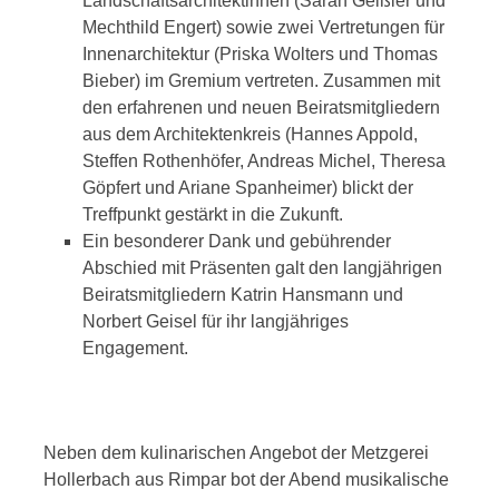
Landschaftsarchitektinnen (Sarah Geißler und
Mechthild Engert) sowie zwei Vertretungen für
Innenarchitektur (Priska Wolters und Thomas
Bieber) im Gremium vertreten. Zusammen mit
den erfahrenen und neuen Beiratsmitgliedern
aus dem Architektenkreis (Hannes Appold,
Steffen Rothenhöfer, Andreas Michel, Theresa
Göpfert und Ariane Spanheimer) blickt der
Treffpunkt gestärkt in die Zukunft.
Ein besonderer Dank und gebührender
Abschied mit Präsenten galt den langjährigen
Beiratsmitgliedern Katrin Hansmann und
Norbert Geisel für ihr langjähriges
Engagement.
Neben dem kulinarischen Angebot der Metzgerei
Hollerbach aus Rimpar bot der Abend musikalische