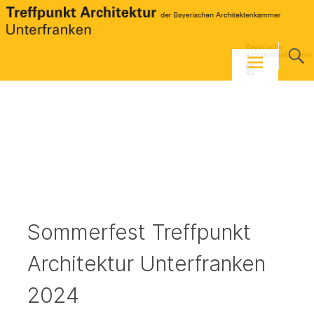
Skip
to
content
Sommerfest Treffpunkt
Architektur Unterfranken
2024