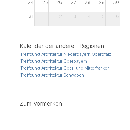
24
25
26
27
28
29
30
31
1
2
3
4
5
6
Kalender der anderen Regionen
Treffpunkt Architektur Niederbayern/Oberpfalz
Treffpunkt Architektur Oberbayern
Treffpunkt Architektur Ober- und Mittelfranken
Treffpunkt Architektur Schwaben
Zum Vormerken