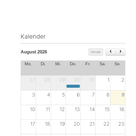
Kalender
August 2026
Heute
Mo.
Di.
Mi.
Do.
Fr.
Sa.
So.
27
28
29
30
31
1
2
Sommerfest Treffpunkt Architektur Unterfranken 2026
3
4
5
6
7
8
9
10
11
12
13
14
15
16
17
18
19
20
21
22
23