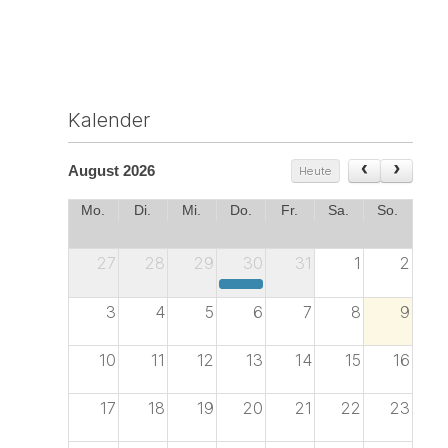
Kalender
August 2026
Heute
Mo.
Di.
Mi.
Do.
Fr.
Sa.
So.
27
28
29
30
31
1
2
Sommerfest Treffpunkt Architektur Unterfranken 2026
3
4
5
6
7
8
9
10
11
12
13
14
15
16
17
18
19
20
21
22
23