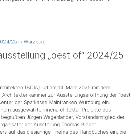
sstellung „best of“ 2024/25
rchitekten (BDIA) lud am 14. März 2025 mit dem
n Architektenkammer zur Ausstellungseröffnung der “best
enter der Sparkasse Mainfranken Würzburg ein.
nnern ausgewählte Innenarchitektur-Projekte des
 begrüßten Jürgen Wagenländer, Vorstandsmitglied der
rganisator der Ausstellung Thomas Bieber
ders auf das diesjährige Thema des Handbuches ein, die