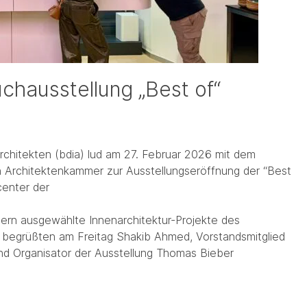
chausstellung „Best of“
chitekten (bdia) lud am 27. Februar 2026 mit dem
n Architektenkammer zur Ausstellungseröffnung der “Best
center der
nern ausgewählte Innenarchitektur-Projekte des
 begrüßten am Freitag Shakib Ahmed, Vorstandsmitglied
nd Organisator der Ausstellung Thomas Bieber