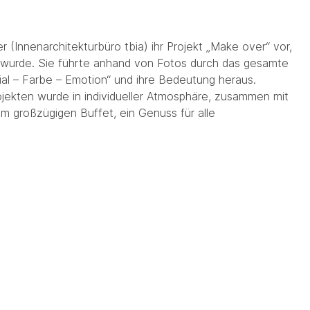
r (Innenarchitekturbüro tbia) ihr Projekt „Make over“ vor,
t wurde. Sie führte anhand von Fotos durch das gesamte
ial – Farbe – Emotion“ und ihre Bedeutung heraus.
Projekten wurde in individueller Atmosphäre, zusammen mit
 großzügigen Buffet, ein Genuss für alle