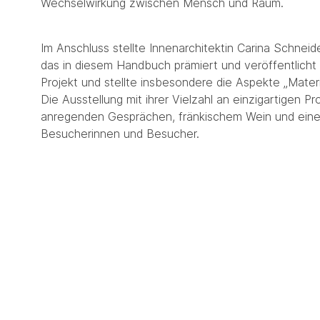
Wechselwirkung zwischen Mensch und Raum.
Im Anschluss stellte Innenarchitektin Carina Schneide
das in diesem Handbuch prämiert und veröffentlich
Projekt und stellte insbesondere die Aspekte „Mater
Die Ausstellung mit ihrer Vielzahl an einzigartigen 
anregenden Gesprächen, fränkischem Wein und einem
Besucherinnen und Besucher.