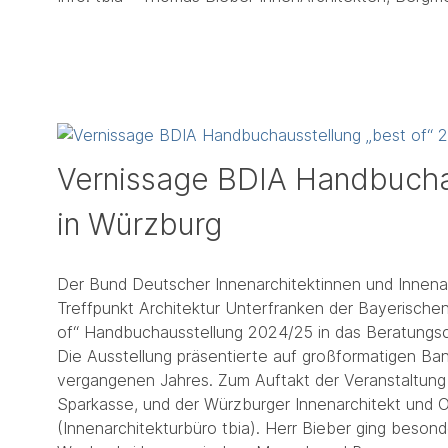
Vernissage BDIA Handbuchau
in Würzburg
Der Bund Deutscher Innenarchitektinnen und Innena
Treffpunkt Architektur Unterfranken der Bayerische
of“ Handbuchausstellung 2024/25 in das Beratungsc
Die Ausstellung präsentierte auf großformatigen Ba
vergangenen Jahres. Zum Auftakt der Veranstaltung
Sparkasse, und der Würzburger Innenarchitekt und O
(Innenarchitekturbüro tbia). Herr Bieber ging beson