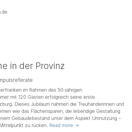
a.de
e in der Provinz
Impulsreferate
nterfranken im Rahmen des 50-jährigen
mer mit 120 Gästen erfolgreich seine erste
rzburg. Dieses Jubiläum nahmen die Treuhänderinnen und
hemen wie das Flächensparen, die lebendige Gestaltung
denem Gebäudebestand unter dem Aspekt Umnutzung –
Mittelpunkt zu rücken.
Read more
→