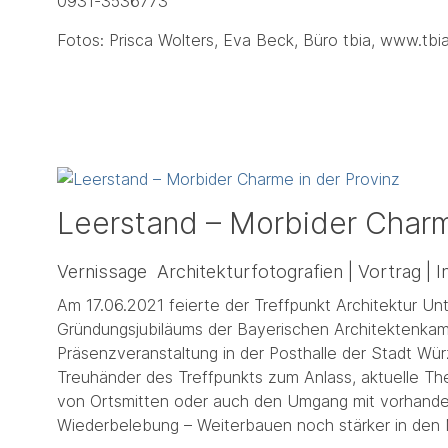
0931-3536773
Fotos: Prisca Wolters, Eva Beck, Büro tbia, www.tbi
Leerstand – Morbider Charm
Vernissage Architekturfotografien | Vortrag | 
Am 17.06.2021 feierte der Treffpunkt Architektur U
Gründungsjubiläums der Bayerischen Architektenkam
Präsenzveranstaltung in der Posthalle der Stadt Wü
Treuhänder des Treffpunkts zum Anlass, aktuelle T
von Ortsmitten oder auch den Umgang mit vorhan
Wiederbelebung – Weiterbauen noch stärker in den 