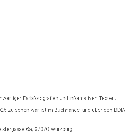
hochwertiger Farbfotografien und informativen Texten.
025 zu sehen war, ist im Buchhandel und über den BDIA
eistergasse 6a, 97070 Würzburg,