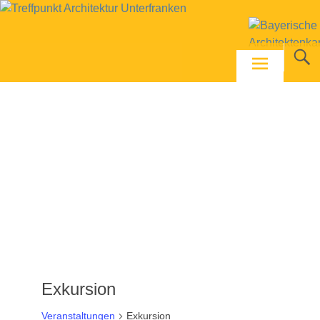
Skip
to
content
Exkursion
Veranstaltungen
Exkursion