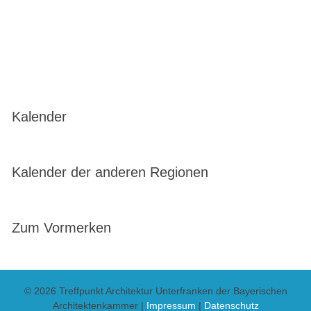
Kalender
Kalender der anderen Regionen
Zum Vormerken
© 2026 Treffpunkt Architektur Unterfranken der Bayerischen
Architektenkammer |
Impressum
|
Datenschutz