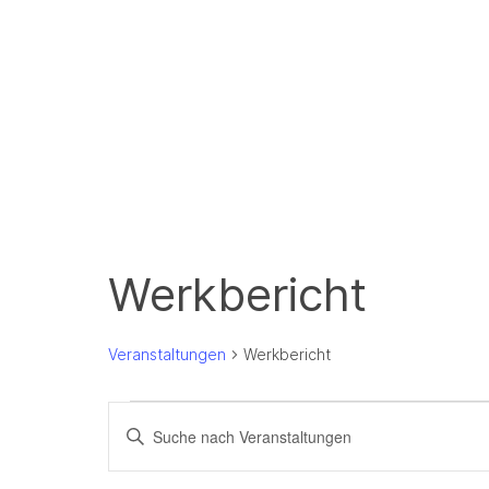
Werkbericht
Veranstaltungen
Werkbericht
Veranstaltungen
Veranstaltungen
Bitte
Suche
Schlüsselwort
und
eingeben.