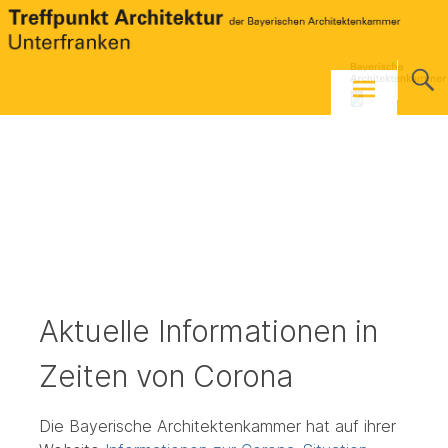
Skip
to
content
Aktuelle Informationen in
Zeiten von Corona
Die Bayerische Architektenkammer hat auf ihrer