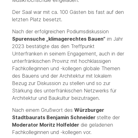
Musikhochschule eingeladen.
Der Saal war mit ca. 100 Gästen bis fast auf den
letzten Platz besetzt.
Nach der erfolgreichen Podiumsdiskussion
Spurensuche „klimagerechtes Bauen“
im Jahr
2023 bestätigte das den Treffpunkt
Unterfranken in seinem Engagement, auch in der
unterfränkischen Provinz mit hochklassigen
Fachkolleginnen und -kollegen globale Themen
des Bauens und der Architektur mit lokalem
Bezug zur Diskussion zu stellen und so zur
Stärkung des unterfränkischen Netzwerks für
Architektur und Baukultur beizutragen.
Nach einem Grußwort des
Würzburger
Stadtbaurats Benjamin Schneider
stellte der
Moderator Moritz Holfelder
die geladenen
Fachkolleginnen und -kollegen vor.