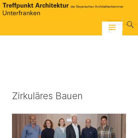
Skip
to
content
Zirkuläres Bauen